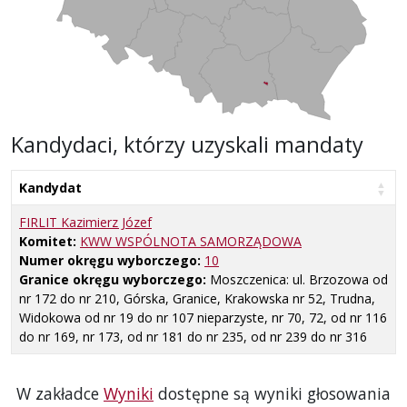
Kandydaci, którzy uzyskali mandaty
Kandydat
FIRLIT Kazimierz Józef
Komitet:
KWW WSPÓLNOTA SAMORZĄDOWA
Numer okręgu wyborczego:
10
Granice okręgu wyborczego:
Moszczenica: ul. Brzozowa od
nr 172 do nr 210, Górska, Granice, Krakowska nr 52, Trudna,
Widokowa od nr 19 do nr 107 nieparzyste, nr 70, 72, od nr 116
do nr 169, nr 173, od nr 181 do nr 235, od nr 239 do nr 316
W zakładce
Wyniki
dostępne są wyniki głosowania