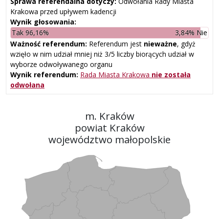
Sprawa referendalna dotyczy:
Odwołania Rady Miasta
Krakowa przed upływem kadencji
Wynik głosowania:
Tak 96,16%
3,84% Nie
Ważność referendum:
Referendum jest
nieważne
, gdyż
wzięło w nim udział mniej niż 3/5 liczby biorących udział w
wyborze odwoływanego organu
Wynik referendum:
Rada Miasta Krakowa
nie została
odwołana
m. Kraków
powiat Kraków
województwo małopolskie